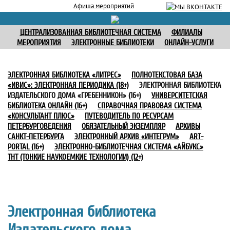
Афиша мероприятий
ЦЕНТРАЛИЗОВАННАЯ БИБЛИОТЕЧНАЯ СИСТЕМА
ФИЛИАЛЫ
МЕРОПРИЯТИЯ
ЭЛЕКТРОННЫЕ БИБЛИОТЕКИ
ОНЛАЙН-УСЛУГИ
ЭЛЕКТРОННАЯ БИБЛИОТЕКА «ЛИТРЕС»
ПОЛНОТЕКСТОВАЯ БАЗА
«ИВИС»: ЭЛЕКТРОННАЯ ПЕРИОДИКА (18+)
ЭЛЕКТРОННАЯ БИБЛИОТЕКА
ИЗДАТЕЛЬСКОГО ДОМА «ГРЕБЕННИКОН» (16+)
УНИВЕРСИТЕТСКАЯ
БИБЛИОТЕКА ОНЛАЙН (16+)
СПРАВОЧНАЯ ПРАВОВАЯ СИСТЕМА
«КОНСУЛЬТАНТ ПЛЮС»
ПУТЕВОДИТЕЛЬ ПО РЕСУРСАМ
ПЕТЕРБУРГОВЕДЕНИЯ
ОБЯЗАТЕЛЬНЫЙ ЭКЗЕМПЛЯР
АРХИВЫ
САНКТ-ПЕТЕРБУРГА
ЭЛЕКТРОННЫЙ АРХИВ «ИНТЕГРУМ»
ART-
PORTAL (16+)
ЭЛЕКТРОННО-БИБЛИОТЕЧНАЯ СИСТЕМА «АЙБУКС»
ТНТ (ТОНКИЕ НАУКОЕМКИЕ ТЕХНОЛОГИИ) (12+)
Электронная библиотека
Издательского дома