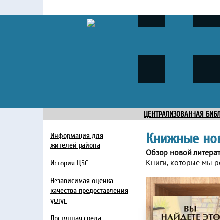
ЦЕНТРАЛИЗОВАННАЯ БИБ
Книжные но
Информация для
жителей района
Обзор новой литера
Книги, которые мы р
История ЦБС
Независимая оценка
качества предоставления
услуг
Доступная среда