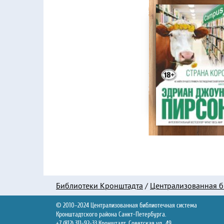
Библиотеки Кронштадта
/
Централизованная б
© 2010–2024 Централизованная библиотечная система
Кронштадтского района Санкт-Петербурга.
+7 (812) 311-92-33 Кронштадт, Советская ул., 49