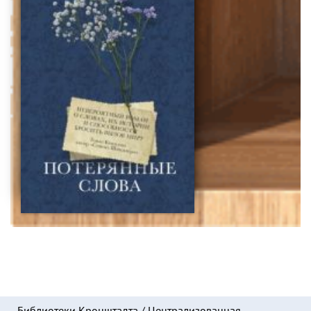
Библиотеки Кронштадта
/
Централизованная