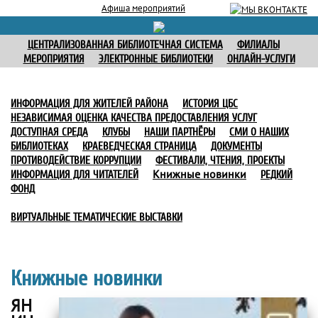
Афиша мероприятий
ЦЕНТРАЛИЗОВАННАЯ БИБЛИОТЕЧНАЯ СИСТЕМА
ФИЛИАЛЫ
МЕРОПРИЯТИЯ
ЭЛЕКТРОННЫЕ БИБЛИОТЕКИ
ОНЛАЙН-УСЛУГИ
ИНФОРМАЦИЯ ДЛЯ ЖИТЕЛЕЙ РАЙОНА
ИСТОРИЯ ЦБС
НЕЗАВИСИМАЯ ОЦЕНКА КАЧЕСТВА ПРЕДОСТАВЛЕНИЯ УСЛУГ
ДОСТУПНАЯ СРЕДА
КЛУБЫ
НАШИ ПАРТНЁРЫ
СМИ О НАШИХ
БИБЛИОТЕКАХ
КРАЕВЕДЧЕСКАЯ СТРАНИЦА
ДОКУМЕНТЫ
ПРОТИВОДЕЙСТВИЕ КОРРУПЦИИ
ФЕСТИВАЛИ, ЧТЕНИЯ, ПРОЕКТЫ
Книжные новинки
ИНФОРМАЦИЯ ДЛЯ ЧИТАТЕЛЕЙ
РЕДКИЙ
ФОНД
ВИРТУАЛЬНЫЕ ТЕМАТИЧЕСКИЕ ВЫСТАВКИ
Книжные новинки
ЯН