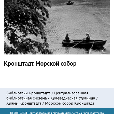
Кронштадт. Морской собор
Библиотеки Кронштадта
/
Централизованная
библиотечная система
/
Краеведческая страница
/
Храмы Кронштадта
/
Морской собор Кронштадт
© 2010–2024 Централизованная библиотечная система Кронштадтского