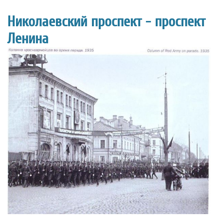
Николаевский проспект - проспект
Ленина